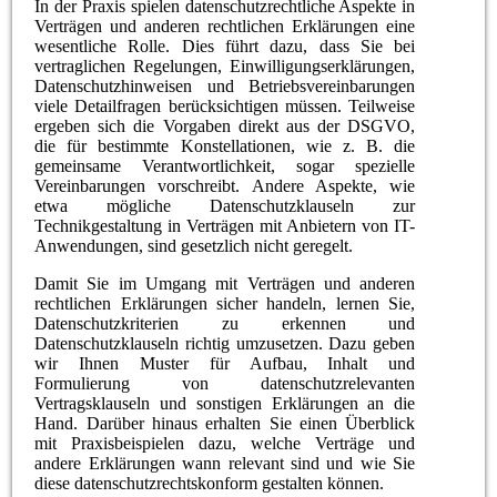
In der Praxis spielen datenschutzrechtliche Aspekte in
Verträgen und anderen rechtlichen Erklärungen eine
wesentliche Rolle. Dies führt dazu, dass Sie bei
vertraglichen Regelungen, Einwilligungserklärungen,
Datenschutzhinweisen und Betriebsvereinbarungen
viele Detailfragen berücksichtigen müssen. Teilweise
ergeben sich die Vorgaben direkt aus der DSGVO,
die für bestimmte Konstellationen, wie z. B. die
gemeinsame Verantwortlichkeit, sogar spezielle
Vereinbarungen vorschreibt. Andere Aspekte, wie
etwa mögliche Datenschutzklauseln zur
Technikgestaltung in Verträgen mit Anbietern von IT-
Anwendungen, sind gesetzlich nicht geregelt.
Damit Sie im Umgang mit Verträgen und anderen
rechtlichen Erklärungen sicher handeln, lernen Sie,
Datenschutzkriterien zu erkennen und
Datenschutzklauseln richtig umzusetzen. Dazu geben
wir Ihnen Muster für Aufbau, Inhalt und
Formulierung von datenschutzrelevanten
Vertragsklauseln und sonstigen Erklärungen an die
Hand. Darüber hinaus erhalten Sie einen Überblick
mit Praxisbeispielen dazu, welche Verträge und
andere Erklärungen wann relevant sind und wie Sie
diese datenschutzrechtskonform gestalten können.