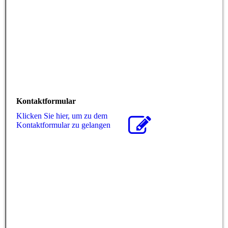
Kontaktformular
Klicken Sie hier, um zu dem
Kon­takt­for­mu­lar zu gelangen