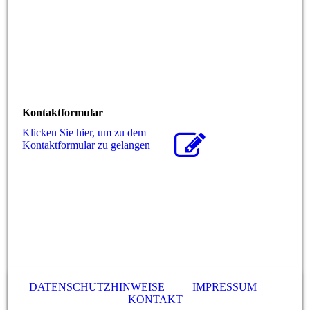
Kontaktformular
Klicken Sie hier, um zu dem
Kon­takt­for­mu­lar zu gelangen
DATENSCHUTZHINWEISE
IMPRESSUM
KONTAKT