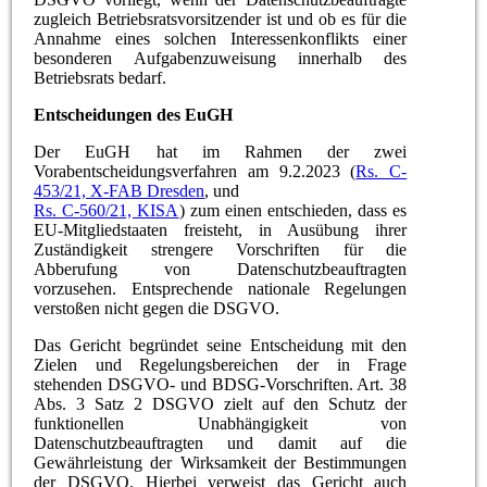
zugleich Betriebsratsvorsitzender ist und ob es für die
Annahme eines solchen Interessenkonflikts einer
besonderen Aufgabenzuweisung innerhalb des
Betriebsrats bedarf.
Entscheidungen des EuGH
Der EuGH hat im Rahmen der zwei
Vorabentscheidungsverfahren am 9.2.2023 (
Rs. C-
453/21, X-FAB Dresden
, und
Rs. C-560/21, KISA
) zum einen entschieden, dass es
EU-Mitgliedstaaten freisteht, in Ausübung ihrer
Zuständigkeit strengere Vorschriften für die
Abberufung von Datenschutzbeauftragten
vorzusehen. Entsprechende nationale Regelungen
verstoßen nicht gegen die DSGVO.
Das Gericht begründet seine Entscheidung mit den
Zielen und Regelungsbereichen der in Frage
stehenden DSGVO- und BDSG-Vorschriften. Art. 38
Abs. 3 Satz 2 DSGVO zielt auf den Schutz der
funktionellen Unabhängigkeit von
Datenschutzbeauftragten und damit auf die
Gewährleistung der Wirksamkeit der Bestimmungen
der DSGVO. Hierbei verweist das Gericht auch