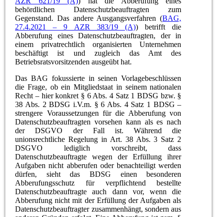
AZR 621/19 (A)
) hat die Abberufung eines
behördlichen Datenschutzbeauftragten zum
Gegenstand. Das andere Ausgangsverfahren (
BAG,
27.4.2021 – 9 AZR 383/19 (A)
) betrifft die
Abberufung eines Datenschutzbeauftragten, der in
einem privatrechtlich organisierten Unternehmen
beschäftigt ist und zugleich das Amt des
Betriebsratsvorsitzenden ausgeübt hat.
Das BAG fokussierte in seinen Vorlagebeschlüssen
die Frage, ob ein Mitgliedstaat in seinem nationalen
Recht – hier konkret § 6 Abs. 4 Satz 1 BDSG bzw. §
38 Abs. 2 BDSG i.V.m. § 6 Abs. 4 Satz 1 BDSG –
strengere Voraussetzungen für die Abberufung von
Datenschutzbeauftragten vorsehen kann als es nach
der DSGVO der Fall ist. Während die
unionsrechtliche Regelung in Art. 38 Abs. 3 Satz 2
DSGVO lediglich vorschreibt, dass
Datenschutzbeauftragte wegen der Erfüllung ihrer
Aufgaben nicht abberufen oder benachteiligt werden
dürfen, sieht das BDSG einen besonderen
Abberufungsschutz für verpflichtend bestellte
Datenschutzbeauftragte auch dann vor, wenn die
Abberufung nicht mit der Erfüllung der Aufgaben als
Datenschutzbeauftragter zusammenhängt, sondern aus