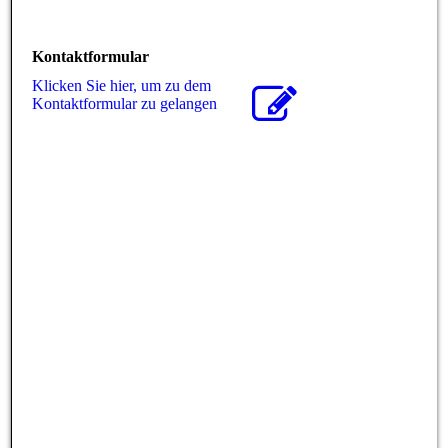
Kontaktformular
Klicken Sie hier, um zu dem
Kon­takt­for­mu­lar zu gelangen