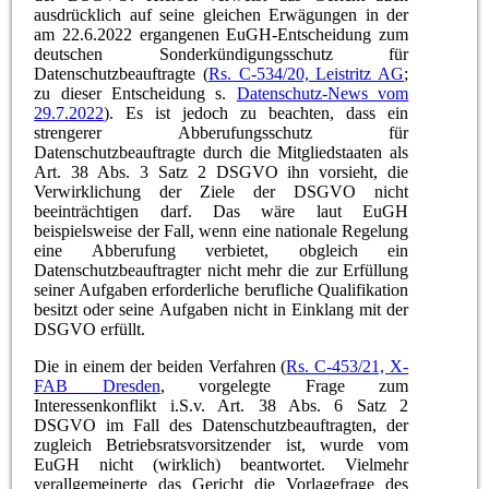
ausdrücklich auf seine gleichen Erwägungen in der
am 22.6.2022 ergangenen EuGH-Entscheidung zum
deutschen Sonderkündigungsschutz für
Datenschutzbeauftragte (
Rs. C-534/20, Leistritz AG
;
zu dieser Entscheidung s.
Datenschutz-News vom
29.7.2022
). Es ist jedoch zu beachten, dass ein
strengerer Abberufungsschutz für
Datenschutzbeauftragte durch die Mitgliedstaaten als
Art. 38 Abs. 3 Satz 2 DSGVO ihn vorsieht, die
Verwirklichung der Ziele der DSGVO nicht
beeinträchtigen darf. Das wäre laut EuGH
beispielsweise der Fall, wenn eine nationale Regelung
eine Abberufung verbietet, obgleich ein
Datenschutzbeauftragter nicht mehr die zur Erfüllung
seiner Aufgaben erforderliche berufliche Qualifikation
besitzt oder seine Aufgaben nicht in Einklang mit der
DSGVO erfüllt.
Die in einem der beiden Verfahren (
Rs. C-453/21, X-
FAB Dresden
, vorgelegte Frage zum
Interessenkonflikt i.S.v. Art. 38 Abs. 6 Satz 2
DSGVO im Fall des Datenschutzbeauftragten, der
zugleich Betriebsratsvorsitzender ist, wurde vom
EuGH nicht (wirklich) beantwortet. Vielmehr
verallgemeinerte das Gericht die Vorlagefrage des