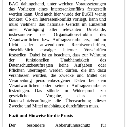
BAG dahingehend, unter welchen Voraussetzungen
das Vorliegen eines Interessenkonflikts festgestellt
werden kann. Und auch hier wurde der EuGH wenig
konkret. Ob ein Interessenkonflikt vorliegt, kann und
muss vielmehr das nationale Gericht im Einzelfall
unter Würdigung aller relevanten Umstände,
insbesondere der Organisationsstruktur des
Verantwortlichen bzw. Auftragsverarbeiters, und im
Licht aller anwendbaren Rechtsvorschriften,
einschließlich etwaiger interner Vorschriften
feststellen. Dabei ist zu beachten, dass zur Wahrung
der funktionellen Unabhängigkeit des
Datenschutzbeauftragten keine Aufgaben oder
Pflichten übertragen werden dürfen, die ihn dazu
veranlassen würden, die Zwecke und Mittel der
Verarbeitung personenbezogener Daten bei dem
Verantwortlichen oder seinem Auftragsverarbeiter
festzulegen. Das stünde im Widerspruch zur
gesetzlichen Vorgabe, dass der
Datenschutzbeauftragte die Überwachung dieser
Zwecke und Mittel unabhängig durchführen muss.
Fazit und Hinweise für die Praxis
Der besondere Abberufungsschutz für