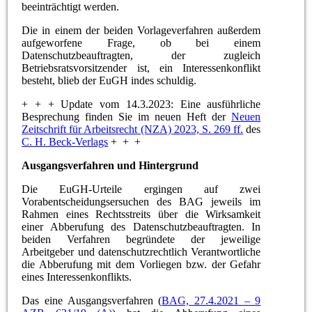
beeinträchtigt werden.
Die in einem der beiden Vorlageverfahren außerdem
aufgeworfene Frage, ob bei einem
Datenschutzbeauftragten, der zugleich
Betriebsratsvorsitzender ist, ein Interessenkonflikt
besteht, blieb der EuGH indes schuldig.
+ + + Update vom 14.3.2023: Eine ausführliche
Besprechung finden Sie im neuen Heft der
Neuen
Zeitschrift für Arbeitsrecht (NZA) 2023, S. 269 ff.
des
C. H. Beck-Verlags
+ + +
Ausgangsverfahren und Hintergrund
Die EuGH-Urteile ergingen auf zwei
Vorabentscheidungsersuchen des BAG jeweils im
Rahmen eines Rechtsstreits über die Wirksamkeit
einer Abberufung des Datenschutzbeauftragten. In
beiden Verfahren begründete der jeweilige
Arbeitgeber und datenschutzrechtlich Verantwortliche
die Abberufung mit dem Vorliegen bzw. der Gefahr
eines Interessenkonflikts.
Das eine Ausgangsverfahren (
BAG, 27.4.2021 – 9