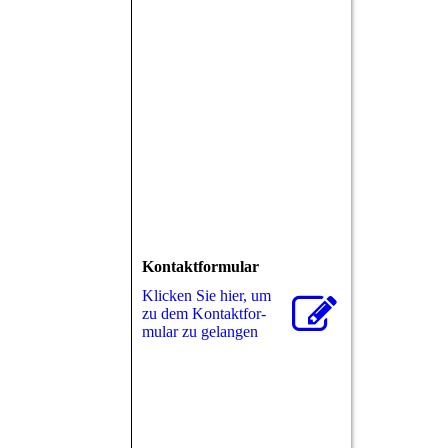
Kontaktformular
Klicken Sie hier, um
zu dem Kon­takt­for­
mu­lar zu gelangen