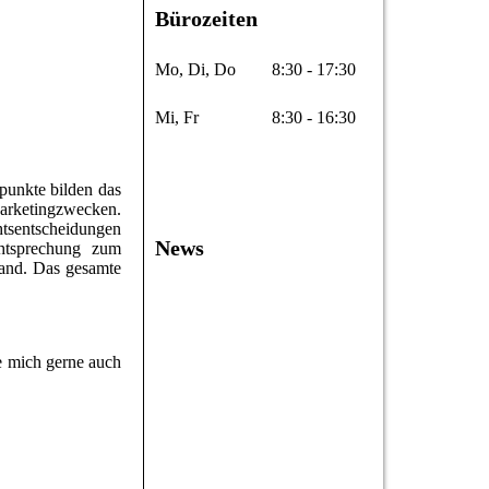
Bürozeiten
Mo, Di, Do
8:30 - 17:30
Mi, Fr
8:30 - 16:30
punkte bilden das
Marketingzwecken.
htsentscheidungen
News
chtsprechung zum
tand. Das gesamte
ie mich gerne auch