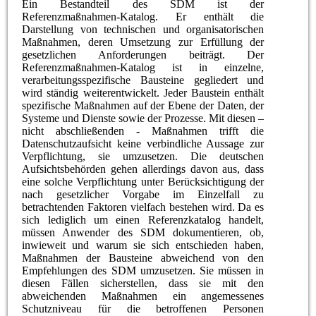
Ein Bestandteil des SDM ist der
Referenzmaßnahmen-Katalog. Er enthält die
Darstellung von technischen und organisatorischen
Maßnahmen, deren Umsetzung zur Erfüllung der
gesetzlichen Anforderungen beiträgt. Der
Referenzmaßnahmen-Katalog ist in einzelne,
verarbeitungsspezifische Bausteine gegliedert und
wird ständig weiterentwickelt. Jeder Baustein enthält
spezifische Maßnahmen auf der Ebene der Daten, der
Systeme und Dienste sowie der Prozesse. Mit diesen –
nicht abschließenden - Maßnahmen trifft die
Datenschutzaufsicht keine verbindliche Aussage zur
Verpflichtung, sie umzusetzen. Die deutschen
Aufsichtsbehörden gehen allerdings davon aus, dass
eine solche Verpflichtung unter Berücksichtigung der
nach gesetzlicher Vorgabe im Einzelfall zu
betrachtenden Faktoren vielfach bestehen wird. Da es
sich lediglich um einen Referenzkatalog handelt,
müssen Anwender des SDM dokumentieren, ob,
inwieweit und warum sie sich entschieden haben,
Maßnahmen der Bausteine abweichend von den
Empfehlungen des SDM umzusetzen. Sie müssen in
diesen Fällen sicherstellen, dass sie mit den
abweichenden Maßnahmen ein angemessenes
Schutzniveau für die betroffenen Personen