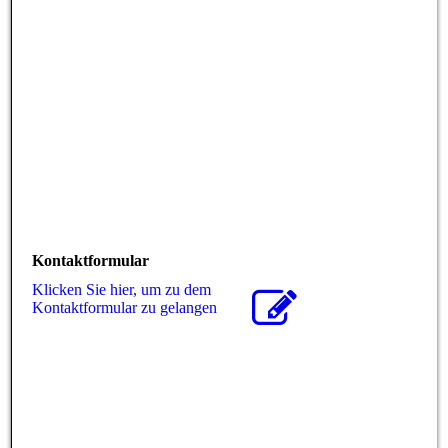
Kontaktformular
Klicken Sie hier, um zu dem
Kon­takt­for­mu­lar zu gelangen