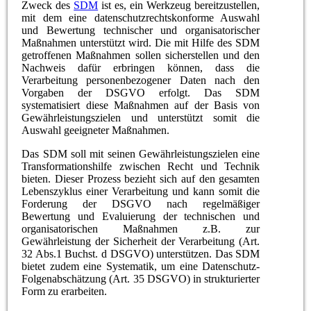
Zweck des
SDM
ist es, ein Werkzeug bereitzustellen,
mit dem eine datenschutzrechtskonforme Auswahl
und Bewertung technischer und organisatorischer
Maßnahmen unterstützt wird. Die mit Hilfe des SDM
getroffenen Maßnahmen sollen sicherstellen und den
Nachweis dafür erbringen können, dass die
Verarbeitung personenbezogener Daten nach den
Vorgaben der DSGVO erfolgt. Das SDM
systematisiert diese Maßnahmen auf der Basis von
Gewährleistungszielen und unterstützt somit die
Auswahl geeigneter Maßnahmen.
Das SDM soll mit seinen Gewährleistungszielen eine
Transformationshilfe zwischen Recht und Technik
bieten. Dieser Prozess bezieht sich auf den gesamten
Lebenszyklus einer Verarbeitung und kann somit die
Forderung der DSGVO nach regelmäßiger
Bewertung und Evaluierung der technischen und
organisatorischen Maßnahmen z.B. zur
Gewährleistung der Sicherheit der Verarbeitung (Art.
32 Abs.1 Buchst. d DSGVO) unterstützen. Das SDM
bietet zudem eine Systematik, um eine Datenschutz-
Folgenabschätzung (Art. 35 DSGVO) in strukturierter
Form zu erarbeiten.