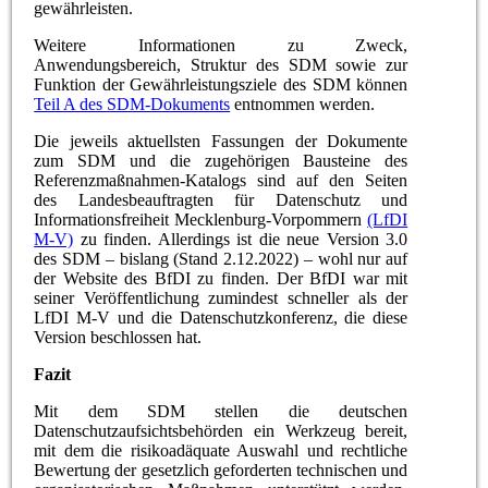
gewährleisten.
Weitere Informationen zu Zweck,
Anwendungsbereich, Struktur des SDM sowie zur
Funktion der Gewährleistungsziele des SDM können
Teil A des SDM-Dokuments
entnommen werden.
Die jeweils aktuellsten Fassungen der Dokumente
zum SDM und die zugehörigen Bausteine des
Referenzmaßnahmen-Katalogs sind auf den Seiten
des Landesbeauftragten für Datenschutz und
Informationsfreiheit Mecklenburg-Vorpommern
(LfDI
M-V)
zu finden. Allerdings ist die neue Version 3.0
des SDM – bislang (Stand 2.12.2022) – wohl nur auf
der Website des BfDI zu finden. Der BfDI war mit
seiner Veröffentlichung zumindest schneller als der
LfDI M-V und die Datenschutzkonferenz, die diese
Version beschlossen hat.
Fazit
Mit dem SDM stellen die deutschen
Datenschutzaufsichtsbehörden ein Werkzeug bereit,
mit dem die risikoadäquate Auswahl und rechtliche
Bewertung der gesetzlich geforderten technischen und