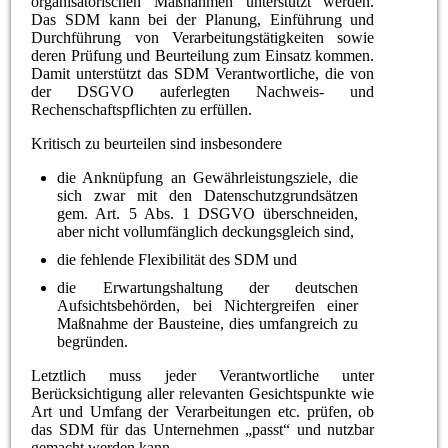
organisatorischen Maßnahmen unterstützt werden.
Das SDM kann bei der Planung, Einführung und
Durchführung von Verarbeitungstätigkeiten sowie
deren Prüfung und Beurteilung zum Einsatz kommen.
Damit unterstützt das SDM Verantwortliche, die von
der DSGVO auferlegten Nachweis- und
Rechenschaftspflichten zu erfüllen.
Kritisch zu beurteilen sind insbesondere
die Anknüpfung an Gewährleistungsziele, die
sich zwar mit den Datenschutzgrundsätzen
gem. Art. 5 Abs. 1 DSGVO überschneiden,
aber nicht vollumfänglich deckungsgleich sind,
die fehlende Flexibilität des SDM und
die Erwartungshaltung der deutschen
Aufsichtsbehörden, bei Nichtergreifen einer
Maßnahme der Bausteine, dies umfangreich zu
begründen.
Letztlich muss jeder Verantwortliche unter
Berücksichtigung aller relevanten Gesichtspunkte wie
Art und Umfang der Verarbeitungen etc. prüfen, ob
das SDM für das Unternehmen „passt“ und nutzbar
gemacht werden kann.