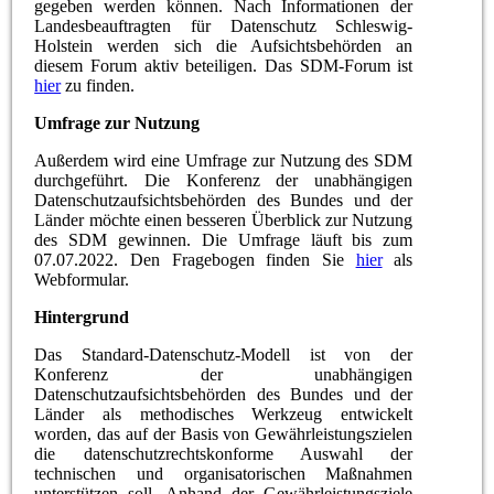
gegeben werden können. Nach Informationen der
Landesbeauftragten für Datenschutz Schleswig-
Holstein werden sich die Aufsichtsbehörden an
diesem Forum aktiv beteiligen. Das SDM-Forum ist
hier
zu finden.
Umfrage zur Nutzung
Außerdem wird eine Umfrage zur Nutzung des SDM
durchgeführt. Die Konferenz der unabhängigen
Datenschutzaufsichtsbehörden des Bundes und der
Länder möchte einen besseren Überblick zur Nutzung
des SDM gewinnen. Die Umfrage läuft bis zum
07.07.2022. Den Fragebogen finden Sie
hier
als
Webformular.
Hintergrund
Das Standard-Datenschutz-Modell ist von der
Konferenz der unabhängigen
Datenschutzaufsichtsbehörden des Bundes und der
Länder als methodisches Werkzeug entwickelt
worden, das auf der Basis von Gewährleistungszielen
die datenschutzrechtskonforme Auswahl der
technischen und organisatorischen Maßnahmen
unterstützen soll. Anhand der Gewährleistungsziele