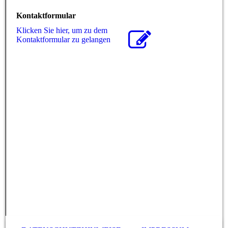
Kontaktformular
Klicken Sie hier, um zu dem
Kon­takt­for­mu­lar zu gelangen