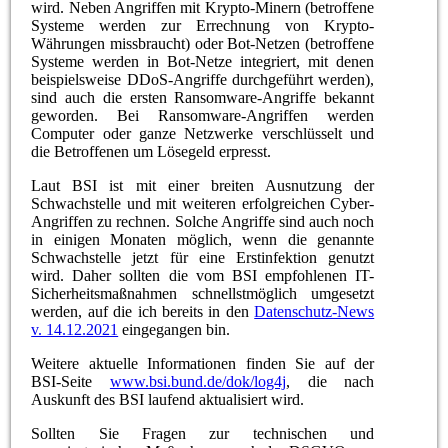
wird. Neben Angriffen mit Krypto-Minern (betroffene
Systeme werden zur Errechnung von Krypto-
Währungen missbraucht) oder Bot-Netzen (betroffene
Systeme werden in Bot-Netze integriert, mit denen
beispielsweise DDoS-Angriffe durchgeführt werden),
sind auch die ersten Ransomware-Angriffe bekannt
geworden. Bei Ransomware-Angriffen werden
Computer oder ganze Netzwerke verschlüsselt und
die Betroffenen um Lösegeld erpresst.
Laut BSI ist mit einer breiten Ausnutzung der
Schwachstelle und mit weiteren erfolgreichen Cyber-
Angriffen zu rechnen. Solche Angriffe sind auch noch
in einigen Monaten möglich, wenn die genannte
Schwachstelle jetzt für eine Erstinfektion genutzt
wird. Daher sollten die vom BSI empfohlenen IT-
Sicherheitsmaßnahmen schnellstmöglich umgesetzt
werden, auf die ich bereits in den
Datenschutz-News
v. 14.12.2021
eingegangen bin.
Weitere aktuelle Informationen finden Sie auf der
BSI-Seite
www.bsi.bund.de/dok/log4j
, die nach
Auskunft des BSI laufend aktualisiert wird.
Sollten Sie Fragen zur technischen und