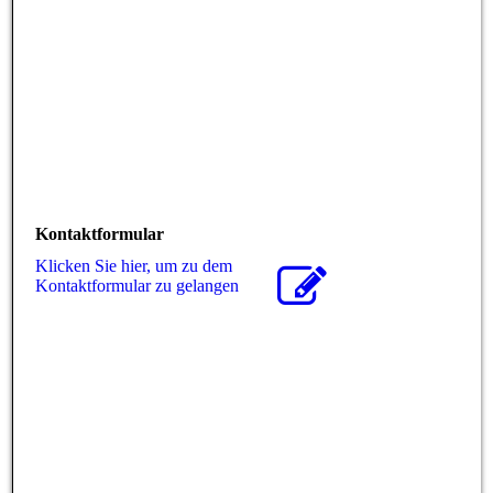
Kontaktformular
Klicken Sie hier, um zu dem
Kon­takt­for­mu­lar zu gelangen