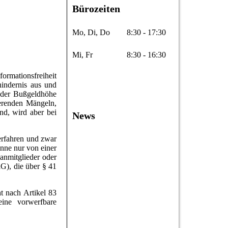
Bürozeiten
Mo, Di, Do
8:30 - 17:30
Mi, Fr
8:30 - 16:30
ormationsfreiheit
indernis aus und
 der Bußgeldhöhe
ierenden Mängeln,
end, wird aber bei
News
verfahren und zwar
nne nur von einer
anmitglieder oder
G), die über § 41
t nach Artikel 83
ine vorwerfbare