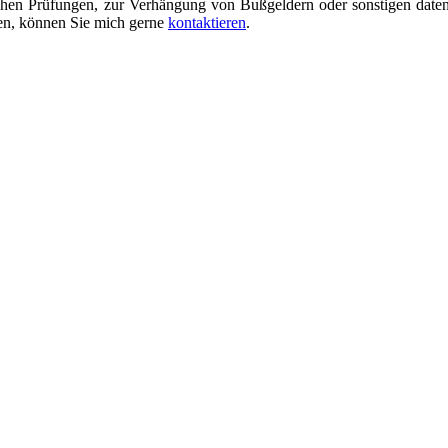
ichen Prüfungen, zur Verhängung von Bußgeldern oder sonstigen daten
en, können Sie mich gerne
kontaktieren
.