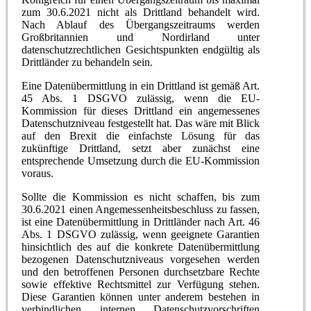
zum 30.6.2021 nicht als Drittland behandelt wird.
Nach Ablauf des Übergangszeitraums werden
Großbritannien und Nordirland unter
datenschutzrechtlichen Gesichtspunkten endgültig als
Drittländer zu behandeln sein.
Eine Datenübermittlung in ein Drittland ist gemäß Art.
45 Abs. 1 DSGVO zulässig, wenn die EU-
Kommission für dieses Drittland ein angemessenes
Datenschutzniveau festgestellt hat. Das wäre mit Blick
auf den Brexit die einfachste Lösung für das
zukünftige Drittland, setzt aber zunächst eine
entsprechende Umsetzung durch die EU-Kommission
voraus.
Sollte die Kommission es nicht schaffen, bis zum
30.6.2021 einen Angemessenheitsbeschluss zu fassen,
ist eine Datenübermittlung in Drittländer nach Art. 46
Abs. 1 DSGVO zulässig, wenn geeignete Garantien
hinsichtlich des auf die konkrete Datenübermittlung
bezogenen Datenschutzniveaus vorgesehen werden
und den betroffenen Personen durchsetzbare Rechte
sowie effektive Rechtsmittel zur Verfügung stehen.
Diese Garantien können unter anderem bestehen in
verbindlichen internen Datenschutzvorschriften