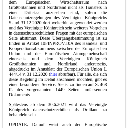
dem Europäischen Wirtschaftsraum nach
Großbritannien und Nordirland nicht als Transfers in
einen Drittstaat anzusehen sind, sofern die
Datenschutzregelungen des Vereinigten Königreichs
Stand 31.12.2020 dort weiterhin angewendet werden
und das Vereinigte Königreich sein weiteres Vorgehen
in datenschutzrechtlichen Fragen mit der europäischen
Seite abstimmt. Diese Übergangsbestimmung ist zu
finden in Artikel 10FINPROV.10A des Handels- und
Kooperationsabkommens zwischen der Europäischen
Union und der Europäischen Atomgemeinschaft
einerseits und dem Vereinigten Königreich
Großbritannien und Nordirland andererseits,
abgedruckt im Amtsblatt der Europäischen Union L
444/14 v. 31.12.2020 (
hier
abrufbar). Für alle, die sich
diese Regelung im Detail anschauen möchten, gibt es
einen besonderen Service: Sie ist zu finden auf S. 468
ff. des vorgenannten 1449 Seiten umfassenden
Dokuments.
Spätestens ab dem 30.6.2021 wird das Vereinigte
Königreich datenschutzrechtlich als Drittland zu
behandeln sein.
UPDATE: Darauf weist auch der Europäische