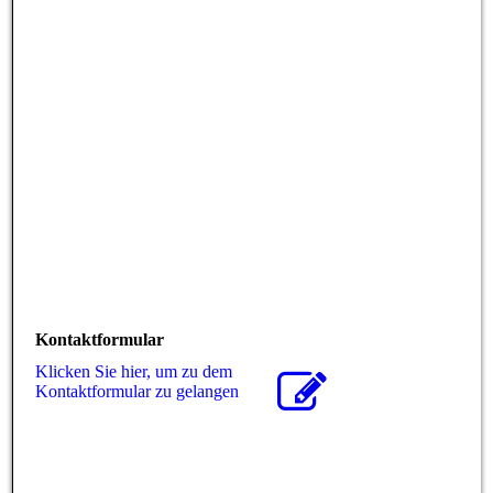
Kontaktformular
Klicken Sie hier, um zu dem
Kon­takt­for­mu­lar zu gelangen