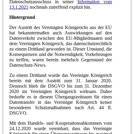
Datenschutzausschuss in seiner
Information vom
13.1.2021
nochmals zutreffend explizit hin.
Hintergrund
Der Austritt des Vereinigten Königreichs aus der EU
hat bekanntermaßen auch Auswirkungen auf den
Datenverkehr zwischen den EU-Mitgliedstaaten und
dem Vereinigten Königreich, das datenschutzrechtlich
zu einem Drittland geworden ist. Dieser Umstand, die
Konsequenzen und die Notwendigkeit, Vorkehrungen
zu treffen, waren bereits mehrfach Gegenstand der
Datenschutz-News.
Zu einem Drittland wurde das Vereinigte Königreich
bereits mit dem Austritt zum 31. Januar 2020.
Dennoch blieb die DSGVO bis zum 31. Dezember
2020 im Vereinigten Königreich wirksam. Daher
bedurfte es in diesem Übergangszeitraum für einen
Datentransfer in das Vereinigte Königreich keiner
besonderen Schutzmaßnahmen nach Art. 44 ff.
DSGVO.
Mit dem Handels- und Kooperationsabkommen vom
24.12.2020 wurde vereinbart, dass das Vereinigte
Königreich für einen Übergangszeitraum bis maximal