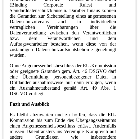
(Binding Corporate Rules) und
Standarddatenschutzklauseln. Darüber hinaus können
die Garantien zur Sicherstellung eines angemessenen
Datenschutzniveaus auch in individuellen
vertraglichen Vereinbarungen über die
Datenverarbeitung zwischen den Verantwortlichen
bzw. dem Verantwortlichen und dem
Auftragsverarbeiter bestehen, wenn diese von der
zuständigen Datenschutzaufsichtsbehörde genehmigt
wurden.
Ohne Angemessenheitsbeschluss der EU-Kommission
oder geeignete Garantien gem. Art. 46 DSGVO darf
eine Übermittlung personenbezogener Daten in
Drittländer ausnahmsweise nur dann erfolgen, wenn
ein Ausnahmetatbestand gemäß Art. 49 Abs. 1
DSGVO vorliegt.
Fazit und Ausblick
Es bleibt abzuwarten und zu hoffen, dass die EU-
Kommission bis zum Ende des Übergangszeitraums
einen Angemessenheitsbeschluss erlässt. Andernfalls
müssen Datentransfers ins Vereinigte Königreich auf
andere Grundlagen wie insbesondere